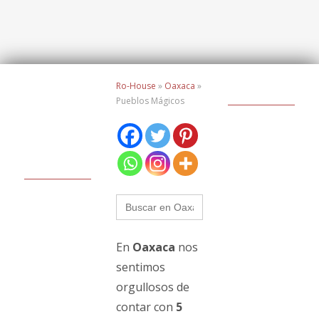
Ro-House
»
Oaxaca
»
Pueblos Mágicos
Buscar:
En
Oaxaca
nos
sentimos
orgullosos de
contar con
5