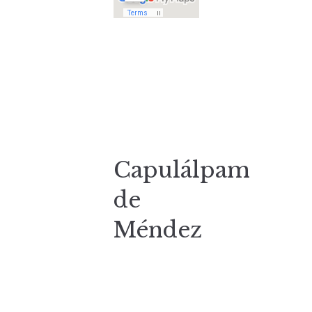
Capulálpam
de
Méndez