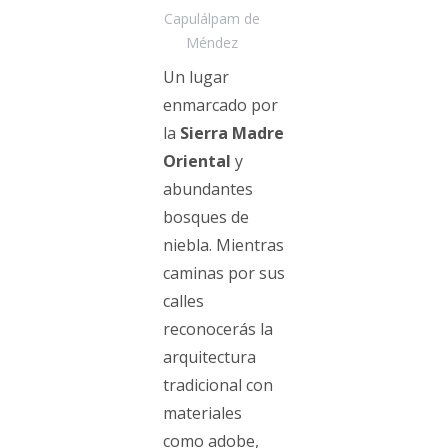
Capulálpam de
Méndez
Un lugar
enmarcado por
la
Sierra Madre
Oriental
y
abundantes
bosques de
niebla. Mientras
caminas por sus
calles
reconocerás la
arquitectura
tradicional con
materiales
como adobe,