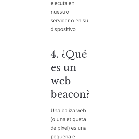
ejecuta en
nuestro
servidor o en su
dispositivo.
4. ¿Qué
es un
web
beacon?
Una baliza web
(o una etiqueta
de píxel) es una
pequeña e