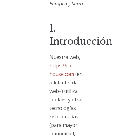
Europeo y Suiza
1.
Introducción
Nuestra web,
https://ro-
house.com
(en
adelante: «la
web») utiliza
cookies y otras
tecnologías
relacionadas
(para mayor
comodidad,